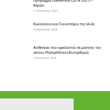
Πρόγραμμα CheRemote (2018-2021) –
Κεράσι
11 November 2021
Κυκλοκόνιο και Γλοιοσπόριο της ελιάς
4 September 2018
Ασθένειες που οφείλονται σε μύκητες του
γένους Phytophthora (Φυτόφθορα)
3 December 2018