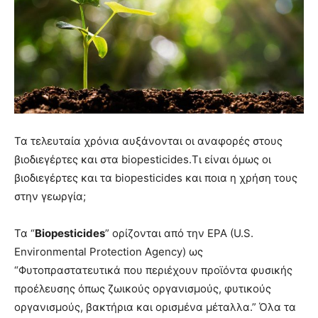
Τα τελευταία χρόνια αυξάνονται οι αναφορές στους
βιοδιεγέρτες και στα biopesticides.Τι είναι όμως οι
βιοδιεγέρτες και τα biopesticides και ποια η χρήση τους
στην γεωργία;
Τα “
Biopesticides
” ορίζoνται από την EPA (U.S.
Environmental Protection Agency) ως
“Φυτοπραστατευτικά που περιέχουν προϊόντα φυσικής
προέλευσης όπως ζωικούς οργανισμούς, φυτικούς
οργανισμούς, βακτήρια και ορισμένα μέταλλα.” Όλα τα