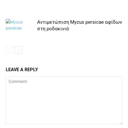
Αντιμετώπιση Myzus persicae αφίδων
στη ροδακινιά
LEAVE A REPLY