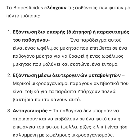
Τα Biopesticides
ελέγχουν
τις ασθένειες των φυτών με
πέντε τρόπους:
Εξόντωση δια επαφής (διάτρηση) ή παρασιτισμός
του παθογόνου-
Ένα παράδειγμα αυτού
είναι ένας ωφέλιμος μύκητας που επιτίθεται σε ένα
παθογόνο μύκητα για να θραφεί ή ένας ωφέλιμος
μύκητας που μολύνει και σκοτώνει ένα έντομο.
Εξόντωση μέσω δευτερογενών μεταβολητών
–
Μερικοί μικροοργανισμοί παράγουν αντιβιοτικά που
είναι τοξικά για τα παράσιτα.Υπάρχουν πολλά
βακτήρια που το κάνουν αυτό.
Ανταγωνισμός
– Τα παθογόνα δεν μπορούν να
αποικίσουν και να εισβάλουν σε ένα φυτό εάν η
επιφάνεια του φυτού (φύλλα, ρίζες κ.λ.π.) είναι ήδη
καλυμμένη με ωφέλιμους μικροοργανισμούς.