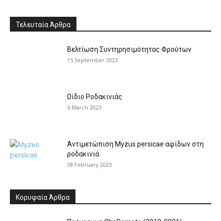
Τελευταία Άρθρα
Βελτίωση Συντηρησιμότητας Φρούτων
15 September 2023
Ωίδιο Ροδακινιάς
3 March 2023
Αντιμετώπιση Myzus persicae αφίδων στη
ροδακινιά
28 February 2023
Κορυφαία Άρθρα