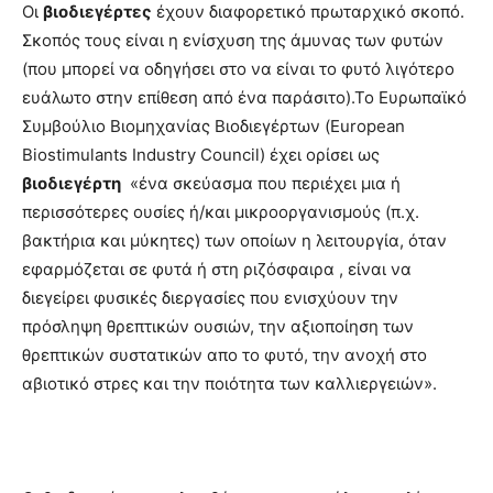
Οι
βιοδιεγέρτες
έχουν διαφορετικό πρωταρχικό σκοπό.
Σκοπός τους είναι η ενίσχυση της άμυνας των φυτών
(που μπορεί να οδηγήσει στο να είναι το φυτό λιγότερο
ευάλωτο στην επίθεση από ένα παράσιτο).Το Ευρωπαϊκό
Συμβούλιο Βιομηχανίας Βιοδιεγέρτων (European
Biostimulants Industry Council) έχει ορίσει ως
βιοδιεγέρτη
«ένα σκεύασμα που περιέχει μια ή
περισσότερες ουσίες ή/και μικροοργανισμούς (π.χ.
βακτήρια και μύκητες) των οποίων η λειτουργία, όταν
εφαρμόζεται σε φυτά ή στη ριζόσφαιρα , είναι να
διεγείρει φυσικές διεργασίες που ενισχύουν την
πρόσληψη θρεπτικών ουσιών, την αξιοποίηση των
θρεπτικών συστατικών απο το φυτό, την ανοχή στο
αβιοτικό στρες και την ποιότητα των καλλιεργειών».