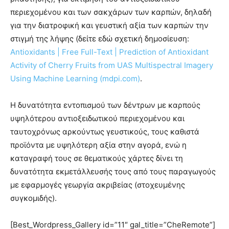
περιεχομένου και των σακχάρων των καρπών, δηλαδή
για την διατροφική και γευστική αξία των καρπών την
στιγμή της λήψης (δείτε εδώ σχετική δημοσίευση:
Antioxidants | Free Full-Text | Prediction of Antioxidant
Activity of Cherry Fruits from UAS Multispectral Imagery
Using Machine Learning (mdpi.com)
.
Η δυνατότητα εντοπισμού των δέντρων με καρπούς
υψηλότερου αντιοξειδωτικού περιεχομένου και
ταυτοχρόνως αρκούντως γευστικούς, τους καθιστά
προϊόντα με υψηλότερη αξία στην αγορά, ενώ η
καταγραφή τους σε θεματικούς χάρτες δίνει τη
δυνατότητα εκμετάλλευσής τους από τους παραγωγούς
με εφαρμογές γεωργία ακριβείας (στοχευμένης
συγκομιδής).
[Best_Wordpress_Gallery id=”11″ gal_title=”CheRemote”]