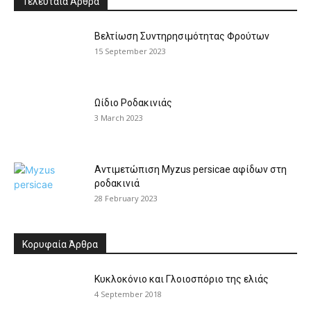
Τελευταία Άρθρα
Βελτίωση Συντηρησιμότητας Φρούτων
15 September 2023
Ωίδιο Ροδακινιάς
3 March 2023
Αντιμετώπιση Myzus persicae αφίδων στη
ροδακινιά
28 February 2023
Κορυφαία Άρθρα
Κυκλοκόνιο και Γλοιοσπόριο της ελιάς
4 September 2018