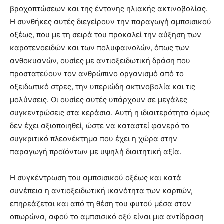
βροχοπτώσεων και της έντονης ηλιακής ακτινοβολίας.
Η συνθήκες αυτές διεγείρουν την παραγωγή αμπσισικού
οξέως, που με τη σειρά του προκαλεί την αύξηση των
καροτενοειδών και των πολυφαινολών, όπως των
ανθοκυανών, ουσίες με αντιοξειδωτική δράση που
προστατεύουν τον ανθρώπινο οργανισμό από το
οξειδωτικό στρες, την υπεριώδη ακτινοβολία και τις
μολύνσεις. Οι ουσίες αυτές υπάρχουν σε μεγάλες
συγκεντρώσεις στα κεράσια. Αυτή η ιδιαιτερότητα όμως
δεν έχει αξιοποιηθεί, ώστε να καταστεί φανερό το
συγκριτικό πλεονέκτημα που έχει η χώρα στην
παραγωγή προϊόντων με υψηλή διαιτητική αξία.
Η συγκέντρωση του αμπσισικού οξέως και κατά
συνέπεια η αντιοξειδωτική ικανότητα των καρπών,
επηρεάζεται και από τη θέση του φυτού μέσα στον
οπωρώνα, αφού το αμπσισικό οξύ είναι μια αντίδραση