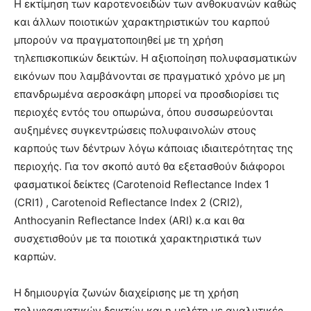
Η εκτίμηση των καροτενοειδών των ανθοκυανών καθώς
και άλλων ποιοτικών χαρακτηριστικών του καρπού
μπορούν να πραγματοποιηθεί με τη χρήση
τηλεπισκοπικών δεικτών. Η αξιοποίηση πολυφασματικών
εικόνων που λαμβάνονται σε πραγματικό χρόνο με μη
επανδρωμένα αεροσκάφη μπορεί να προσδιορίσει τις
περιοχές εντός του οπωρώνα, όπου συσσωρεύονται
αυξημένες συγκεντρώσεις πολυφαινολών στους
καρπούς των δέντρων λόγω κάποιας ιδιαιτερότητας της
περιοχής. Για τον σκοπό αυτό θα εξετασθούν διάφοροι
φασματικοί δείκτες (Carotenoid Reflectance Index 1
(CRI1) , Carotenoid Reflectance Index 2 (CRI2),
Anthocyanin Reflectance Index (ARI) κ.α και θα
συσχετισθούν με τα ποιοτικά χαρακτηριστικά των
καρπών.
Η δημιουργία ζωνών διαχείρισης με τη χρήση
πολυφασματικών δεικτών και η μελέτη με αναλυτικές