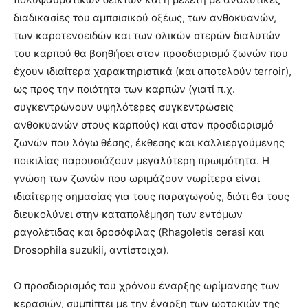
διαδικασίες του αμπσισικού οξέως, των ανθοκυανών,
των καροτενοειδών και των ολικών στερών διαλυτών
του καρπού θα βοηθήσει στον προσδιορισμό ζωνών που
έχουν ιδιαίτερα χαρακτηριστικά (και αποτελούν terroir),
ως προς την ποιότητα των καρπών (γιατί π.χ.
συγκεντρώνουν υψηλότερες συγκεντρώσεις
ανθοκυανών στους καρπούς) και στον προσδιορισμό
ζωνών που λόγω θέσης, έκθεσης και καλλιεργούμενης
ποικιλίας παρουσιάζουν μεγαλύτερη πρωιμότητα. Η
γνώση των ζωνών που ωριμάζουν νωρίτερα είναι
ιδιαίτερης σημασίας για τους παραγωγούς, διότι θα τους
διευκολύνει στην καταπολέμηση των εντόμων
ραγολέτιδας και δροσόφιλας (Rhagoletis cerasi και
Drosophila suzukii, αντίστοιχα).
Ο προσδιορισμός του χρόνου έναρξης ωρίμανσης των
κερασιών, συμπίπτει με την έναρξη των ωοτοκιών της