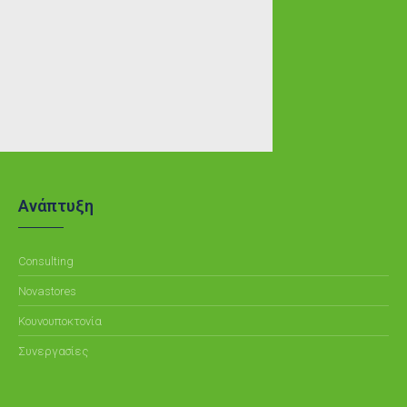
Ανάπτυξη
Consulting
Novastores
Κουνουποκτονία
Συνεργασίες