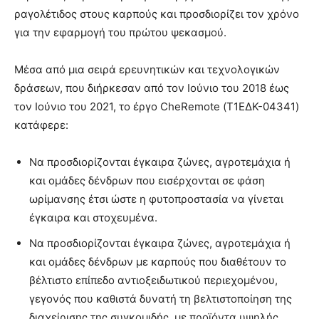
ραγολέτιδος στους καρπούς και προσδιορίζει τον χρόνο
για την εφαρμογή του πρώτου ψεκασμού.
Μέσα από μια σειρά ερευνητικών και τεχνολογικών
δράσεων, που διήρκεσαν από τον Ιούνιο του 2018 έως
τον Ιούνιο του 2021, το έργο CheRemote (Τ1ΕΔΚ-04341)
κατάφερε:
Να προσδιορίζονται έγκαιρα ζώνες, αγροτεμάχια ή
και ομάδες δένδρων που εισέρχονται σε φάση
ωρίμανσης έτσι ώστε η φυτοπροστασία να γίνεται
έγκαιρα και στοχευμένα.
Να προσδιορίζονται έγκαιρα ζώνες, αγροτεμάχια ή
και ομάδες δένδρων με καρπούς που διαθέτουν το
βέλτιστο επίπεδο αντιοξειδωτικού περιεχομένου,
γεγονός που καθιστά δυνατή τη βελτιστοποίηση της
διαχείρισης της συγκομιδής, με προϊόντα υψηλής