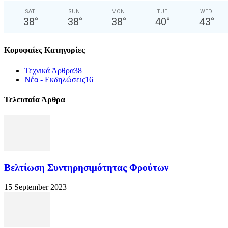
SAT
SUN
MON
TUE
WED
38
°
38
°
38
°
40
°
43
°
Κορυφαίες Κατηγορίες
Τεχνικά Άρθρα
38
Νέα - Εκδηλώσεις
16
Τελευταία Άρθρα
Βελτίωση Συντηρησιμότητας Φρούτων
15 September 2023