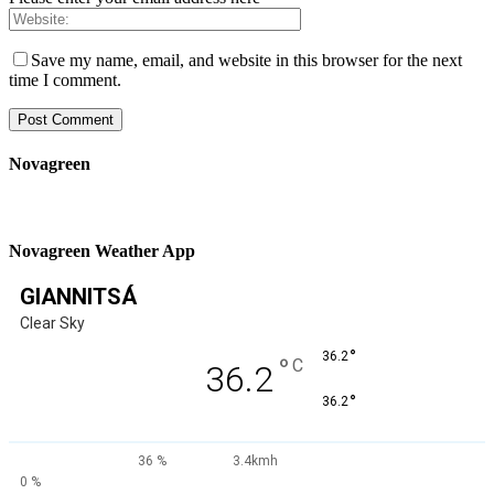
Save my name, email, and website in this browser for the next
time I comment.
Novagreen
Novagreen Weather App
GIANNITSÁ
Clear Sky
°
36.2
°
C
36.2
°
36.2
36 %
3.4kmh
0 %