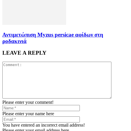
Αντιμετώπιση Myzus persicae αφίδων στη
ροδακινιά
LEAVE A REPLY
Please enter your comment!
Please enter your name here
You have entered an incorrect email address!
Please enter your email address here