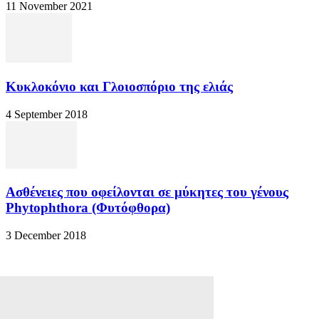
11 November 2021
Κυκλοκόνιο και Γλοιοσπόριο της ελιάς
4 September 2018
Ασθένειες που οφείλονται σε μύκητες του γένους
Phytophthora (Φυτόφθορα)
3 December 2018