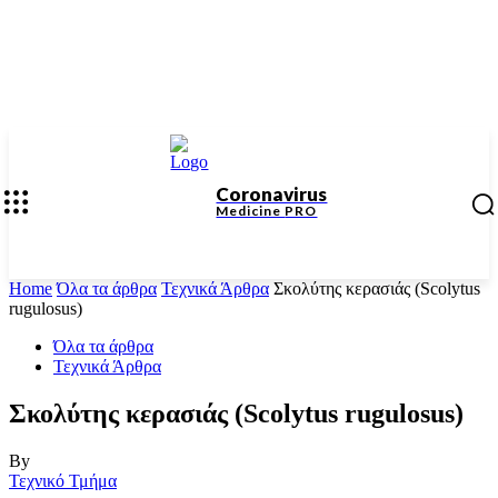
Coronavirus
Medicine
PRO
Home
Όλα τα άρθρα
Τεχνικά Άρθρα
Σκολύτης κερασιάς (Scolytus
rugulosus)
Όλα τα άρθρα
Τεχνικά Άρθρα
Σκολύτης κερασιάς (Scolytus rugulosus)
By
Τεχνικό Τμήμα