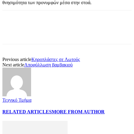
θνησιμότητα των προνυμφών μέσα στην στοά.
Previous article
Κηροπλάστες σε Λωτούς
Next article
Αποφύλλωση βαμβακιού
Τεχνικό Τμήμα
RELATED ARTICLES
MORE FROM AUTHOR