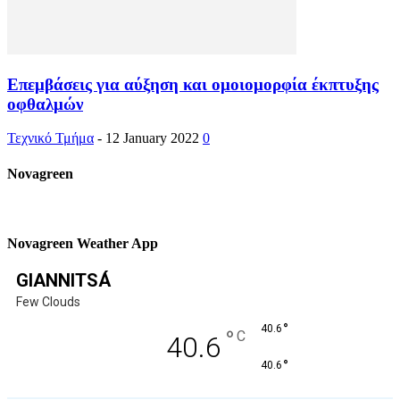
Επεμβάσεις για αύξηση και ομοιομορφία έκπτυξης
οφθαλμών
Τεχνικό Τμήμα
-
12 January 2022
0
Novagreen
Novagreen Weather App
GIANNITSÁ
Few Clouds
°
40.6
°
C
40.6
°
40.6