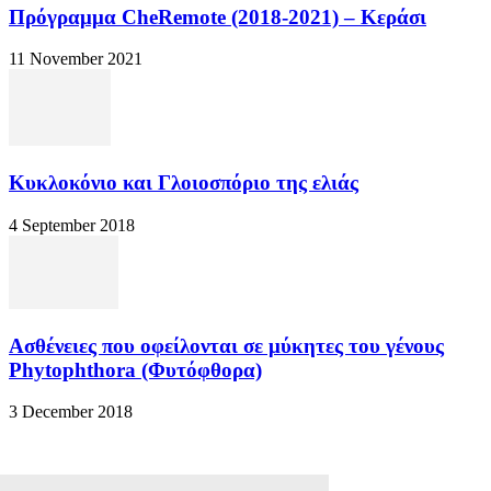
Πρόγραμμα CheRemote (2018-2021) – Κεράσι
11 November 2021
Κυκλοκόνιο και Γλοιοσπόριο της ελιάς
4 September 2018
Ασθένειες που οφείλονται σε μύκητες του γένους
Phytophthora (Φυτόφθορα)
3 December 2018