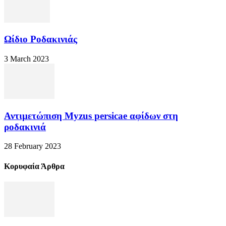
Ωίδιο Ροδακινιάς
3 March 2023
Αντιμετώπιση Myzus persicae αφίδων στη
ροδακινιά
28 February 2023
Κορυφαία Άρθρα