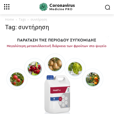
Coronavirus
Medicine
PRO
Home
Tags
συντήρηση
Tag: συντήρηση