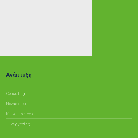
Ανάπτυξη
Consulting
Novastores
Κουνουποκτονία
Συνεργασίες