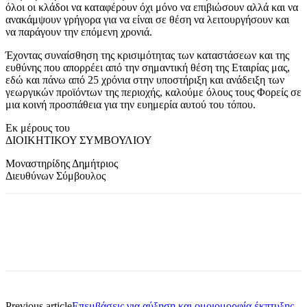
όλοι οι κλάδοι να καταφέρουν όχι μόνο να επιβιώσουν αλλά και να
ανακάμψουν γρήγορα για να είναι σε θέση να λειτουργήσουν και
να παράγουν την επόμενη χρονιά.
Έχοντας συναίσθηση της κρισιμότητας των καταστάσεων και της
ευθύνης που απορρέει από την σημαντική θέση της Εταιρίας μας,
εδώ και πάνω από 25 χρόνια στην υποστήριξη και ανάδειξη των
γεωργικών προϊόντων της περιοχής, καλούμε όλους τους Φορείς σε
μια κοινή προσπάθεια για την ευημερία αυτού του τόπου.
Εκ μέρους του
ΔΙΟΙΚΗΤΙΚΟΥ ΣΥΜΒΟΥΛΙΟΥ
Μοναστηρίδης Δημήτριος
Διευθύνων Σύμβουλος
Previous article
Επεμβάσεις για αύξηση και ομοιομορφία έκπτυξης