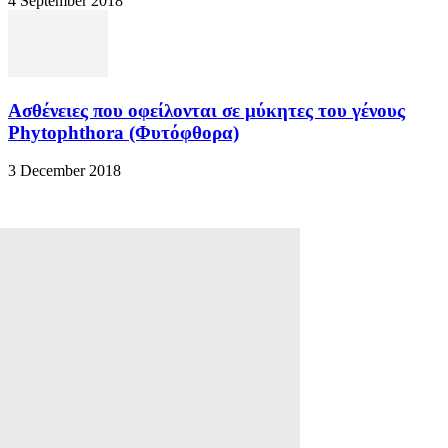
4 September 2018
Ασθένειες που οφείλονται σε μύκητες του γένους
Phytophthora (Φυτόφθορα)
3 December 2018