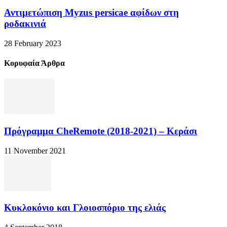
Αντιμετώπιση Myzus persicae αφίδων στη
ροδακινιά
28 February 2023
Κορυφαία Άρθρα
Πρόγραμμα CheRemote (2018-2021) – Κεράσι
11 November 2021
Κυκλοκόνιο και Γλοιοσπόριο της ελιάς