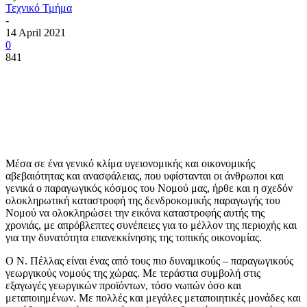
Τεχνικό Τμήμα
-
14 April 2021
0
841
Μέσα σε ένα γενικό κλίμα υγειονομικής και οικονομικής
αβεβαιότητας και ανασφάλειας, που υφίστανται οι άνθρωποι και
γενικά ο παραγωγικός κόσμος του Νομού μας, ήρθε και η σχεδόν
ολοκληρωτική καταστροφή της δενδροκομικής παραγωγής του
Νομού να ολοκληρώσει την εικόνα καταστροφής αυτής της
χρονιάς, με απρόβλεπτες συνέπειες για το μέλλον της περιοχής και
για την δυνατότητα επανεκκίνησης της τοπικής οικονομίας.
Ο Ν. Πέλλας είναι ένας από τους πιο δυναμικούς – παραγωγικούς
γεωργικούς νομούς της χώρας. Με τεράστια συμβολή στις
εξαγωγές γεωργικών προϊόντων, τόσο νωπών όσο και
μεταποιημένων. Με πολλές και μεγάλες μεταποιητικές μονάδες και