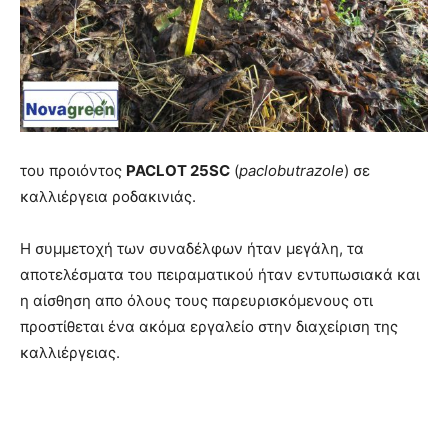
του προιόντος
PACLOT 25SC
(
paclobutrazole
) σε
καλλιέργεια ροδακινιάς.
Η συμμετοχή των συναδέλφων ήταν μεγάλη, τα
αποτελέσματα του πειραματικού ήταν εντυπωσιακά και
η αίσθηση απο όλους τους παρευρισκόμενους οτι
προστίθεται ένα ακόμα εργαλείο στην διαχείριση της
καλλιέργειας.