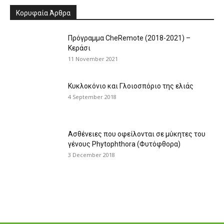
Κορυφαία Άρθρα
Πρόγραμμα CheRemote (2018-2021) –
Κεράσι
11 November 2021
Κυκλοκόνιο και Γλοιοσπόριο της ελιάς
4 September 2018
Ασθένειες που οφείλονται σε μύκητες του
γένους Phytophthora (Φυτόφθορα)
3 December 2018