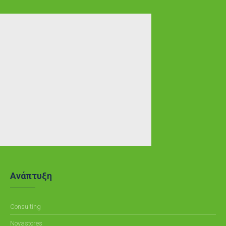
Ανάπτυξη
Consulting
Novastores