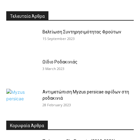
Τελευταία Άρθρα
Βελτίωση Συντηρησιμότητας Φρούτων
15 September 2023
Ωίδιο Ροδακινιάς
3 March 2023
Αντιμετώπιση Myzus persicae αφίδων στη
ροδακινιά
28 February 2023
Κορυφαία Άρθρα