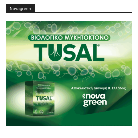
Novagreen