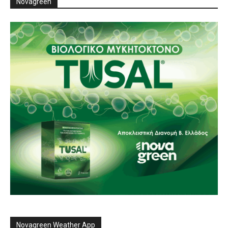
Novagreen
Novagreen Weather App