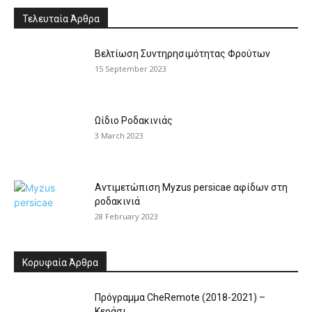
Τελευταία Άρθρα
Βελτίωση Συντηρησιμότητας Φρούτων
15 September 2023
Ωίδιο Ροδακινιάς
3 March 2023
Αντιμετώπιση Myzus persicae αφίδων στη
ροδακινιά
28 February 2023
Κορυφαία Άρθρα
Πρόγραμμα CheRemote (2018-2021) –
Κεράσι