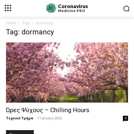
Coronavirus
Medicine
PRO
Home
Tags
Dormancy
Tag: dormancy
Ώρες Ψύχους – Chilling Hours
Τεχνικό Τμήμα
-
11 January 2022
0