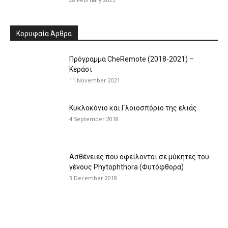
Κορυφαία Άρθρα
Πρόγραμμα CheRemote (2018-2021) –
Κεράσι
11 November 2021
Κυκλοκόνιο και Γλοιοσπόριο της ελιάς
4 September 2018
Ασθένειες που οφείλονται σε μύκητες του
γένους Phytophthora (Φυτόφθορα)
3 December 2018