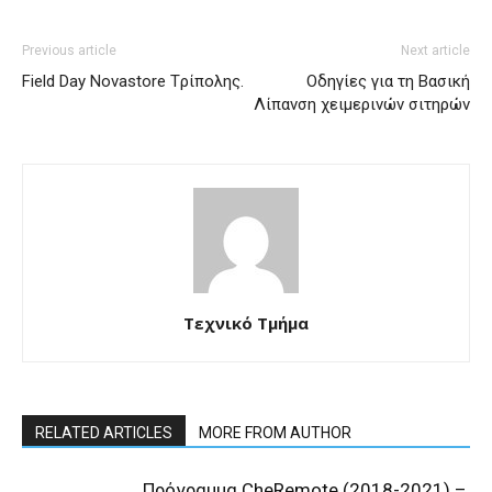
Previous article
Next article
Field Day Novastore Tρίπολης.
Οδηγίες για τη Βασική
Λίπανση χειμερινών σιτηρών
Τεχνικό Τμήμα
RELATED ARTICLES
MORE FROM AUTHOR
Πρόγραμμα CheRemote (2018-2021) –