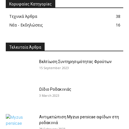
Κορυφαίες Κατηγορίες
Τεχνικά Άρθρα
38
Νέα - Εκδηλώσεις
16
Τελευταία Άρθρα
Βελτίωση Συντηρησιμότητας Φρούτων
15 September 2023
Ωίδιο Ροδακινιάς
3 March 2023
Αντιμετώπιση Myzus persicae αφίδων στη
ροδακινιά
28 February 2023