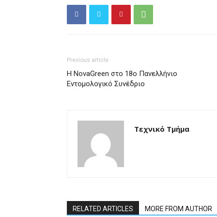
Previous article
Η NovaGreen στο 18ο Πανελλήνιο
Εντομολογικό Συνέδριο
Τεχνικό Τμήμα
RELATED ARTICLES
MORE FROM AUTHOR