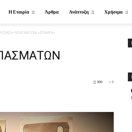
Η Εταιρία
Άρθρα
Ανάπτυξη
Χρήσιμα
ΥΣΙΑΣΗ ΛΙΠΑΣΜΑΤΩΝ «STAMPA»
ΙΠΑΣΜΑΤΩΝ
900
0