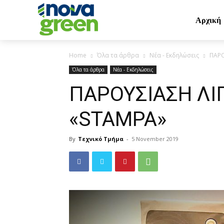
Αρχική
Home
Όλα τα άρθρα
Νέα - Εκδηλώσεις
ΠΑΡΟ
Όλα τα άρθρα
Νέα - Εκδηλώσεις
ΠΑΡΟΥΣΙΑΣΗ Λ
«STAMPA»
By
Τεχνικό Τμήμα
-
5 November 2019