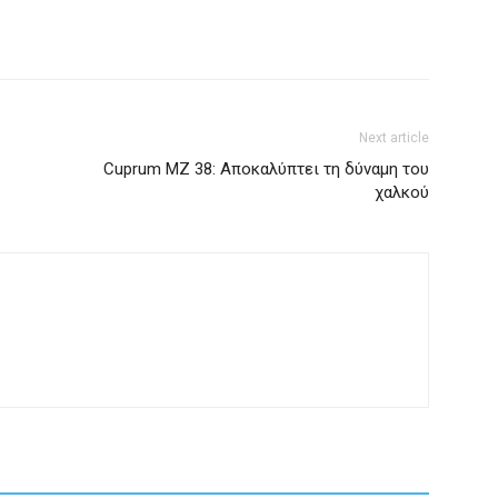
Next article
Cuprum MZ 38: Αποκαλύπτει τη δύναμη του
χαλκού