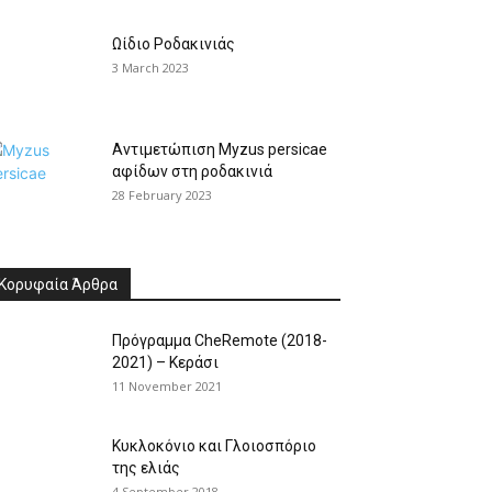
Ωίδιο Ροδακινιάς
3 March 2023
Αντιμετώπιση Myzus persicae
αφίδων στη ροδακινιά
28 February 2023
Κορυφαία Άρθρα
Πρόγραμμα CheRemote (2018-
2021) – Κεράσι
11 November 2021
Κυκλοκόνιο και Γλοιοσπόριο
της ελιάς
4 September 2018