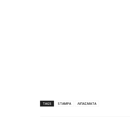
TAGS
STAMPA
ΛΙΠΑΣΜΑΤΑ