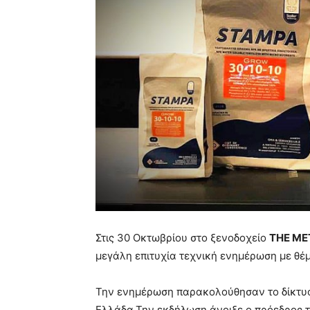
Στις 30 Οκτωβρίου στο ξενοδοχείο
THE ME
μεγάλη επιτυχία τεχνική ενημέρωση με θ
Την ενημέρωση παρακολούθησαν το δίκτυ
Ελλάδα.Την εκδήλωση άνοιξε ο πρόεδρος 