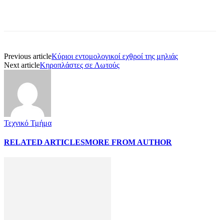
Previous article
Κύριοι εντομολογικοί εχθροί της μηλιάς
Next article
Κηροπλάστες σε Λωτούς
Τεχνικό Τμήμα
RELATED ARTICLES
MORE FROM AUTHOR