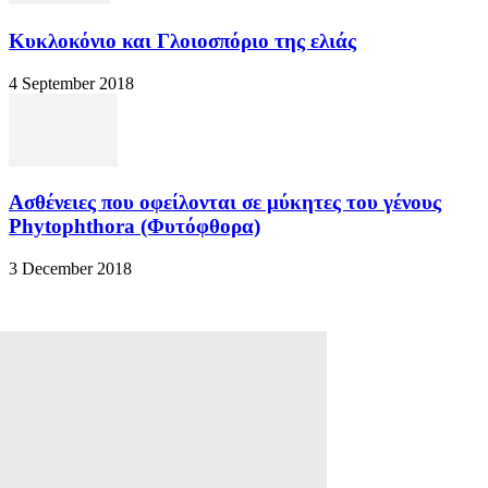
Κυκλοκόνιο και Γλοιοσπόριο της ελιάς
4 September 2018
Ασθένειες που οφείλονται σε μύκητες του γένους
Phytophthora (Φυτόφθορα)
3 December 2018