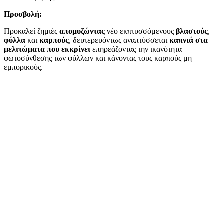
Προσβολή:
Προκαλεί ζημιές
απομυζώντας
νέο εκπτυσσόμενους
βλαστούς
,
φύλλα
και
καρπούς
, δευτερευόντως αναπτύσσεται
καπνιά στα
μελιτώματα
που εκκρίνει
επηρεάζοντας την ικανότητα
φωτοσύνθεσης των φύλλων και κάνοντας τους καρπούς μη
εμπορικούς.