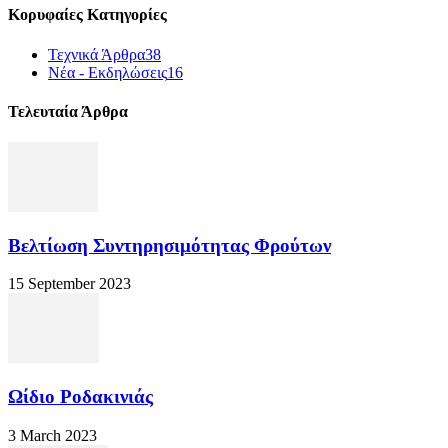
Κορυφαίες Κατηγορίες
Τεχνικά Άρθρα
38
Νέα - Εκδηλώσεις
16
Τελευταία Άρθρα
Βελτίωση Συντηρησιμότητας Φρούτων
15 September 2023
Ωίδιο Ροδακινιάς
3 March 2023