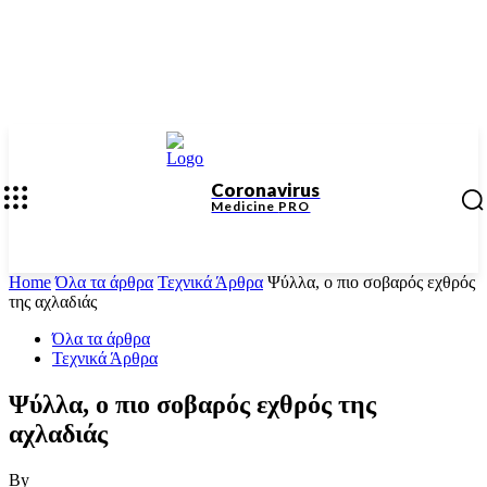
Coronavirus
Medicine
PRO
Home
Όλα τα άρθρα
Τεχνικά Άρθρα
Ψύλλα, ο πιο σοβαρός εχθρός
της αχλαδιάς
Όλα τα άρθρα
Τεχνικά Άρθρα
Ψύλλα, ο πιο σοβαρός εχθρός της
αχλαδιάς
By